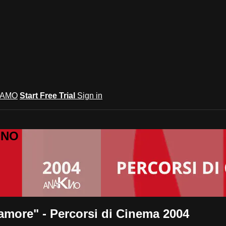
IAMO
Start Free Trial
Sign in
INO
'amore" - Percorsi di Cinema 2004