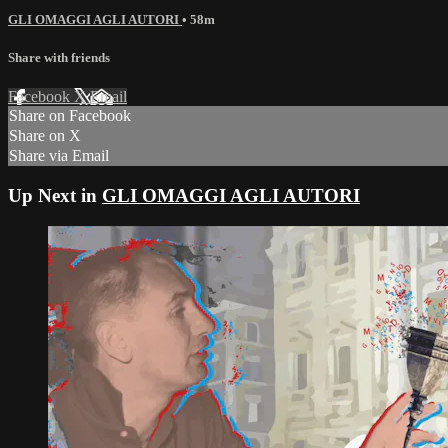
GLI OMAGGI AGLI AUTORI
• 58m
Share with friends
Facebook
X
Email
Share on Facebook
Share on X
Share via Email
Up Next in
GLI OMAGGI AGLI AUTORI