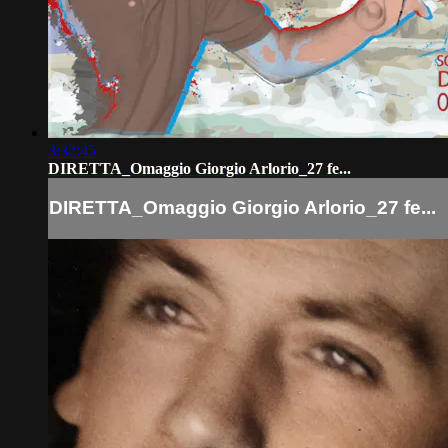
3:32:45
DIRETTA_Omaggio Giorgio Arlorio_27 fe...
DIRETTA_Omaggio Giorgio Arlorio_27 fe...